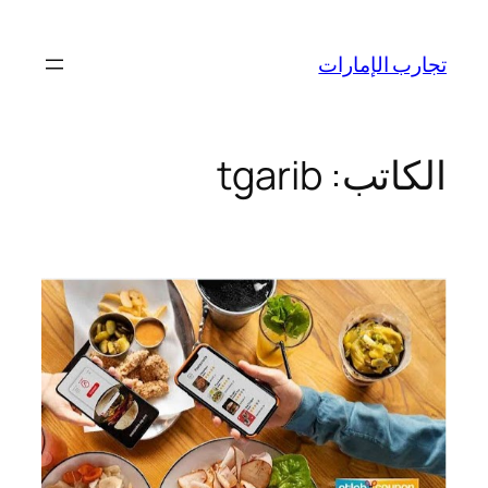
تخطى
إلى
تجارب الإمارات
المحتوى
الكاتب:
tgarib