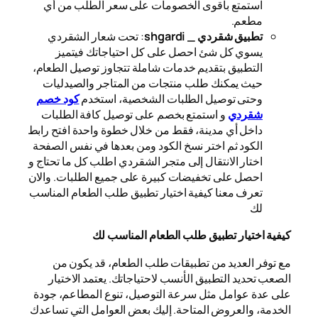
استمتع بأقوى الخصومات على سعر الطلب من أي
مطعم.
تطبيق شقردي _ shgardi
: تحت شعار الشقردي
يسوي كل شئ احصل على كل احتياجاتك فيتميز
التطبيق بتقديم خدمات شاملة تتجاوز توصيل الطعام،
حيث يمكنك طلب منتجات من المتاجر والصيدليات
وحتى توصيل الطلبات الشخصية، استخدم
كود خصم
شقردي
و استمتع بخصم على توصيل كافة الطلبات
داخل أي مدينة، فقط من خلال خطوة واحدة افتح رابط
الكود ثم اختر نسخ الكود ومن بعدها في نفس الصفحة
اختار الانتقال إلى متجر الشقردي اطلب كل ما تحتاج و
احصل على تخفيضات كبيرة على جميع الطلبات. والان
تعرف معنا كيفية اختيار تطبيق طلب الطعام المناسب
لك
كيفية اختيار تطبيق طلب الطعام المناسب لك
مع توفر العديد من تطبيقات طلب الطعام، قد يكون من
الصعب تحديد التطبيق الأنسب لاحتياجاتك. يعتمد الاختيار
على عدة عوامل مثل سرعة التوصيل، تنوع المطاعم، جودة
الخدمة، والعروض المتاحة. إليك بعض العوامل التي تساعدك