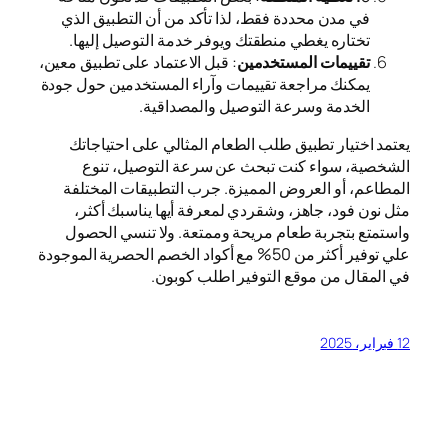
في مدن محددة فقط، لذا تأكد من أن التطبيق الذي
تختاره يغطي منطقتك ويوفر خدمة التوصيل إليها.
تقييمات المستخدمين
: قبل الاعتماد على تطبيق معين،
يمكنك مراجعة تقييمات وآراء المستخدمين حول جودة
الخدمة وسرعة التوصيل والمصداقية.
يعتمد اختيار تطبيق طلب الطعام المثالي على احتياجاتك
الشخصية، سواء كنت تبحث عن سرعة التوصيل، تنوع
المطاعم، أو العروض المميزة. جرب التطبيقات المختلفة
مثل نون فود، جاهز، وشقردي لمعرفة أيها يناسبك أكثر،
واستمتع بتجربة طعام مريحة وممتعة. ولا تنسي الحصول
علي توفير أكثر من 50% مع أكواد الخصم الحصرية الموجودة
في المقال من موقع التوفير اطلب كوبون.
12 فبراير، 2025