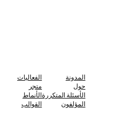
المدونة
الفعاليات
حول
متجر
الأسئلة المتكررة
الأنماط
المؤلفون
القوالب