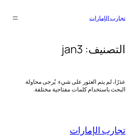
تخطى
إلى
تجارب الإمارات
المحتوى
التصنيف:
jan3
عذرًا، لم يتم العثور على شيء. يُرجى محاولة
البحث باستخدام كلمات مفتاحية مختلفة.
تجارب الإمارات