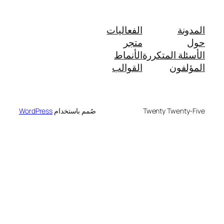
المدونة
الفعاليات
حول
متجر
الأسئلة المتكررة
الأنماط
المؤلفون
القوالب
Twenty Twenty-Five
صُمم باستخدام
WordPress